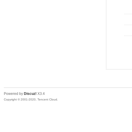
Powered by
Discuz!
X3.4
Copyright © 2001-2020, Tencent Cloud.