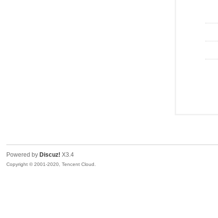
Powered by
Discuz!
X3.4
Copyright © 2001-2020, Tencent Cloud.