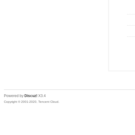
Powered by
Discuz!
X3.4
Copyright © 2001-2020, Tencent Cloud.