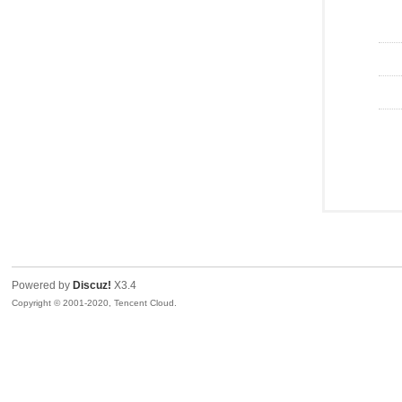
Powered by
Discuz!
X3.4
Copyright © 2001-2020, Tencent Cloud.