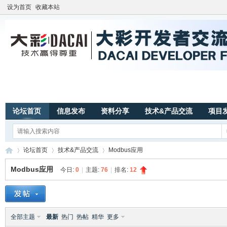
设为首页
收藏本站
论坛首页
信息发布
资料分享
技术&产品交流
项目
论坛首页
技术&产品交流
Modbus应用
Modbus应用
今日:
0
|
主题:
76
|
排名:
12
广
»
›
›
全部主题
最新
热门
热帖
精华
更多