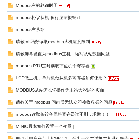
Modbus主站轮询时间
mudbus协议从机 多行显示报警
modbus主从站
请教mb函数读取modbus从机速度限制
州
请教屏幕设置为modbus主机，读写从站数据问题
modbus RTU定时读取下位机个寄存器
LCD做主机，单片机做从机多寄存器如何使用？
MODBUS从站怎么切换作为主站大彩屏的页面
请教关于 modbus 问询后无法立即接收数据的问题
大
modbus读取某设备保持寄存器读不到，求助！！！
MINIC脚本如何设置一个变量
如何让用户在点击按钮交互，弹出一个对话框对其进行警告