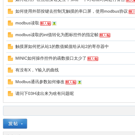
如何使用外部按键去控制无触摸的串口屏，使用modbus协议
modbus读取
彩
modbus读取的int值转化为图标控件的指定帧
触摸屏如何把从站1的数值赋值给从站2的寄存器中
MINIC如何操作控件的函数接口太少了
有没有X，Y输入的曲线
Modbus通讯参数如何修改
串
请问下03H读出来为啥有问题呢