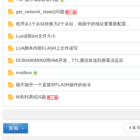
get_network_state()问题
程序从1个从站转换为2个从站，画面中的地址要重新配置...
彩
Lua读取bin文件大小
LUA脚本内部FLASH上文件读写
DC80480M050用HMI开发，TTL通信发送到屏幕没反应
modbus
能不能开一个直接对FLASH操作的命令
串
M系列调试问题
返 