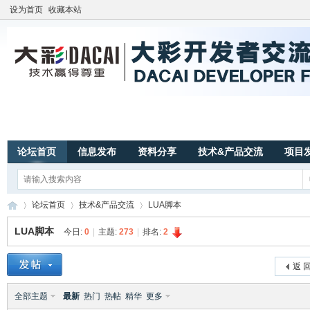
设为首页
收藏本站
论坛首页
信息发布
资料分享
技术&产品交流
项目
论坛首页
技术&产品交流
LUA脚本
LUA脚本
今日:
0
|
主题:
273
|
排名:
2
广
»
›
›
返 
全部主题
最新
热门
热帖
精华
更多