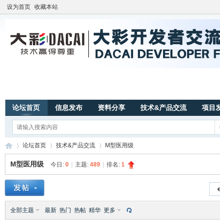
设为首页
收藏本站
论坛首页
信息发布
资料分享
技术&产品交流
项目
论坛首页
技术&产品交流
M型医用级
M型医用级
今日:
0
|
主题:
489
|
排名:
1
广
»
›
›
全部主题
最新
热门
热帖
精华
更多