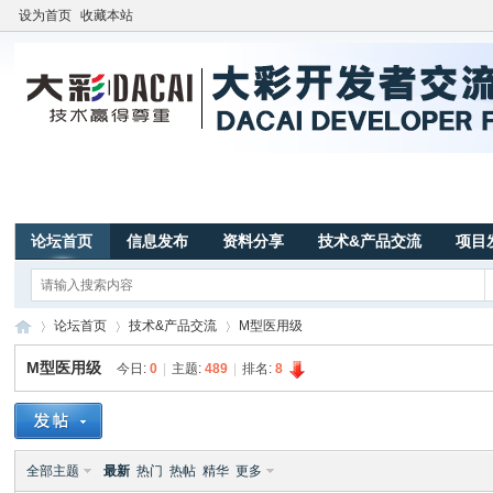
设为首页
收藏本站
论坛首页
信息发布
资料分享
技术&产品交流
项目
论坛首页
技术&产品交流
M型医用级
M型医用级
今日:
0
|
主题:
489
|
排名:
8
广
»
›
›
全部主题
最新
热门
热帖
精华
更多