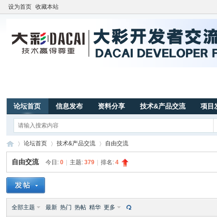
设为首页
收藏本站
论坛首页
信息发布
资料分享
技术&产品交流
项目
论坛首页
技术&产品交流
自由交流
自由交流
今日:
0
|
主题:
379
|
排名:
4
广
»
›
›
全部主题
最新
热门
热帖
精华
更多