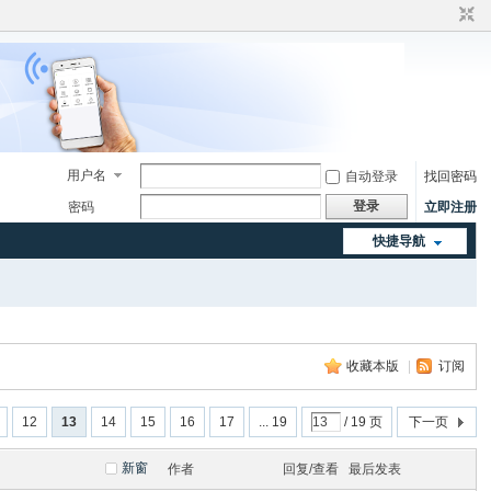
用户名
自动登录
找回密码
登录
密码
立即注册
快捷导航
收藏本版
|
订阅
12
13
14
15
16
17
... 19
/ 19 页
下一页
新窗
作者
回复/查看
最后发表